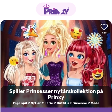
Spiller Prinsesser nytårskollektion på
Prinxy
Pige spil
Nyt år
Ferie
Outfit
Prinsesse
Mode