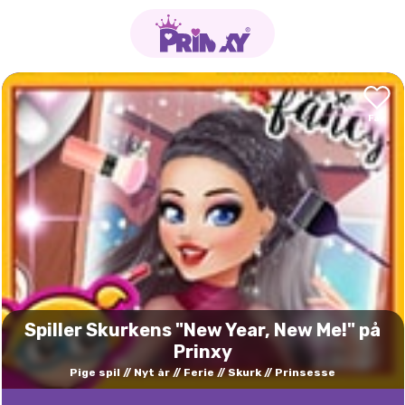
Spiller Skurkens "New Year, New Me!" på
Prinxy
Pige spil
Nyt år
Ferie
Skurk
Prinsesse