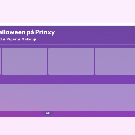
Halloween på Prinxy
d
Piger
Makeup