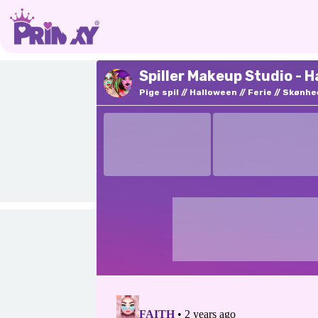
Spiller Makeup Studio - 
Pige spil
Halloween
Ferie
Skønhe