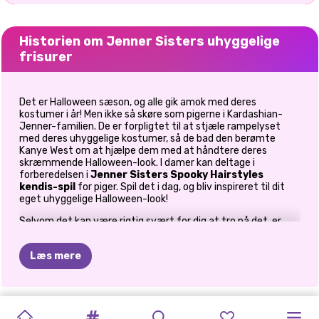
Historien om Jenner Sisters uhyggelige
frisurer
Det er Halloween sæson, og alle gik amok med deres
kostumer i år! Men ikke så skøre som pigerne i Kardashian-
Jenner-familien. De er forpligtet til at stjæle rampelyset
med deres uhyggelige kostumer, så de bad den berømte
Kanye West om at hjælpe dem med at håndtere deres
skræmmende Halloween-look. I damer kan deltage i
forberedelsen i
Jenner Sisters Spooky Hairstyles
kendis-spil
for piger. Spil det i dag, og bliv inspireret til dit
eget uhyggelige Halloween-look!
Selvom det kan være rigtig svært for dig at tro på det, er
Kanye West virkelig talentfuld, når det kommer til hårstyling.
Han har beskæftiget sig med Kims daglige frisurer i årevis, og
Læs mere
nu tog han med glæde udfordringen om også at style sine
svigerinder.
Kendall Jenner
og
Kylie Jenner
fokuserer på
frisurer uden for denne verden, og jer piger er inviteret til at
få jeres tips og tricks fra dette online
hårspil
til piger.
MAKEUP
CRYPTO
TIKTOK
BADDIE
ARIANA
BILLIE
PRINSESSE
KARDASHIANS
HALLOWEEN
SØSTRE
WITCHY
PRINSESSER
Spil dette splinternye Halloween-tema-hårspil for piger