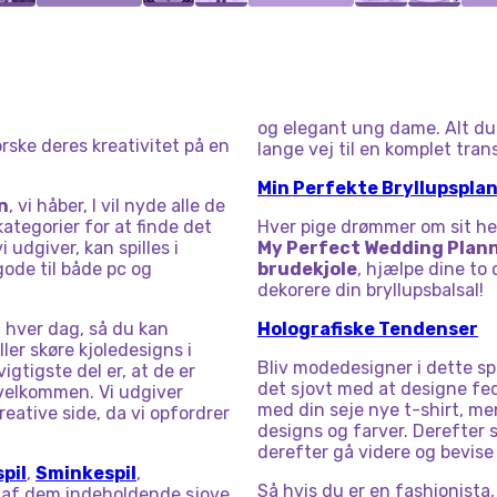
og elegant ung dame. Alt du 
rske deres kreativitet på en
lange vej til en komplet tra
Min Perfekte Bryllupspla
n
, vi håber, I vil nyde alle de
kategorier for at finde det
Hver pige drømmer om sit hel
vi udgiver, kan spilles i
My Perfect Wedding Plan
ode til både pc og
brudekjole
, hjælpe dine to
dekorere din bryllupsbalsal!
d hver dag, så du kan
Holografiske Tendenser
ller skøre kjoledesigns i
Bliv modedesigner i dette s
igtigste del er, at de er
det sjovt med at designe fed
 velkommen. Vi udgiver
med din seje nye t-shirt, me
reative side, da vi opfordrer
designs og farver. Derefter 
derefter gå videre og bevise
pil
,
Sminkespil
,
Så hvis du er en fashionista, 
r af dem indeholdende sjove,