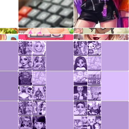
MAKEUP
SPIL
DEKORATIONSSPIL
BUTIKSKASSESIMULATOR
K-POP
SPIL
SPIL
ROMANTIK
I
COTTAGECORE
L
LOLIROCKS
MOON
SPORTS
3D
DÆMONJÆGERE:
E-
ASMR-
ANSIGTSMAKEUP
SWIMMINGPOOLEN
AVATAR
DRESS
LEAGUE
DESIGNER
FARVELÆG
RENGØRING
TIL
PIGER:
NG
MAKER
UP-SPIL
SÆSON
SPIL
PUSLESPIL
EFTER
TAL
STYLIST
PÅKLÆDNINGSSPIL
SPIL
SPIL
TEGNESERIESPIL
JULESPIL
SPIL
SPIL