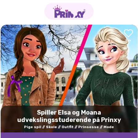
Spiller Elsa og Moana
udvekslingsstuderende på Prinxy
Pige spil
Skole
Outfit
Prinsesse
Mode