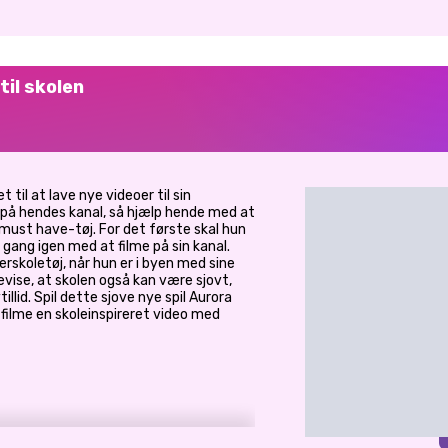
til skolen
t til at lave nye videoer til sin
 på hendes kanal, så hjælp hende med at
 must have-tøj. For det første skal hun
 gang igen med at filme på sin kanal.
erskoletøj, når hun er i byen med sine
vise, at skolen også kan være sjovt,
tillid. Spil dette sjove nye spil Aurora
filme en skoleinspireret video med