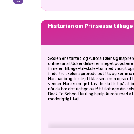
Historien om Prinsesse tilbage 
Skolen er startet, og Aurora føler sig inspirere
onlinekanal. Udsendelser er meget populære
filme en tilbage-til-skole-tur med yndigt og
finde tre skoleinspirerede outfits og komme i
Hun har brug for tøj til klassen, men også eft
venner. Hun er meget fast besluttet på at be
når du har det rigtige outfit til at øge din selv
Back To School Haul, og hjælp Aurora med at 
moderigtigt tøj!