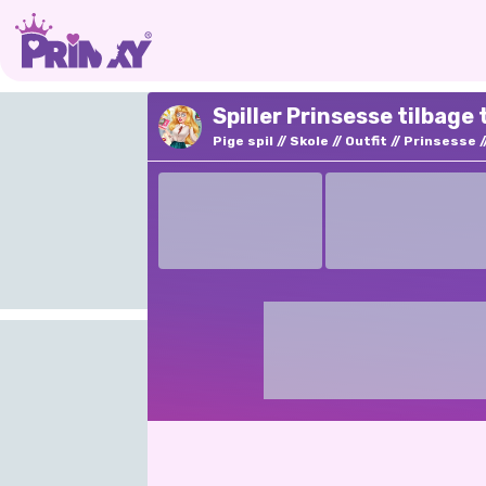
Spiller Prinsesse tilbage 
Pige spil
Skole
Outfit
Prinsesse