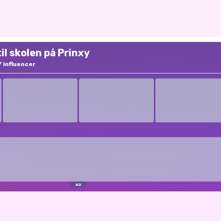
til skolen på Prinxy
Influencer