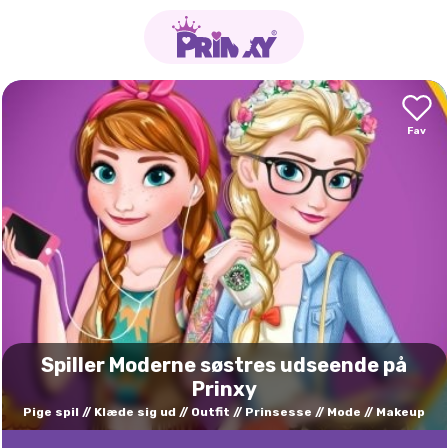
Spiller Moderne søstres udseende på
Prinxy
Pige spil
Klæde sig ud
Outfit
Prinsesse
Mode
Makeup