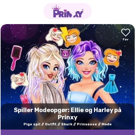
Spiller Modeopgør: Ellie og Harley på
Prinxy
Pige spil
Outfit
Skurk
Prinsesse
Mode