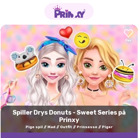
Spiller Drys Donuts - Sweet Series på
Prinxy
Pige spil
Mad
Outfit
Prinsesse
Piger