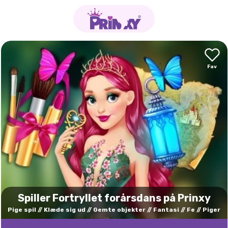
Spiller Fortryllet forårsdans på Prinxy
Pige spil
Klæde sig ud
Gemte objekter
Fantasi
Fe
Piger