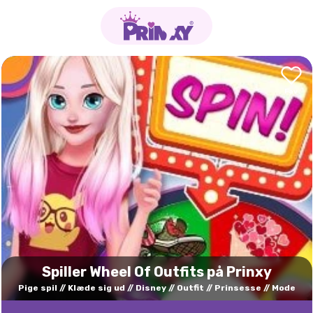
Spiller Wheel Of Outfits på Prinxy
Pige spil
Klæde sig ud
Disney
Outfit
Prinsesse
Mode