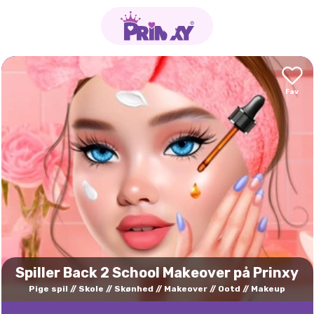
Spiller Back 2 School Makeover på Prinxy
Pige spil
Skole
Skønhed
Makeover
Ootd
Makeup