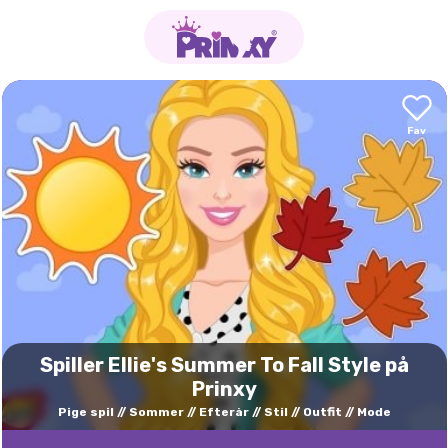
Spiller Ellie's Summer To Fall Style på
Prinxy
Pige spil
Sommer
Efterår
Stil
Outfit
Mode