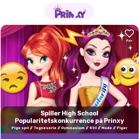
Spiller High School
Popularitetskonkurrence på Prinxy
Pige spil
Tegneserie
Gymnasium
Stil
Mode
Piger