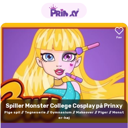
Spiller Monster College Cosplay på Prinxy
Pige spil
Tegneserie
Gymnasium
Makeover
Piger
Monst
er-høj