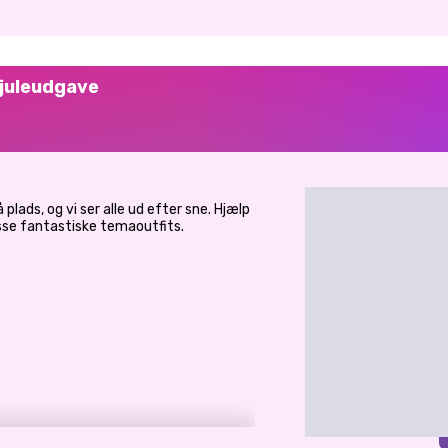
 juleudgave
plads, og vi ser alle ud efter sne. Hjælp
isse fantastiske temaoutfits.