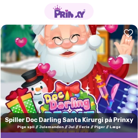
Spiller Doc Darling Santa Kirurgi på Prinxy
Pige spil
Julemanden
Jul
Ferie
Piger
Læge