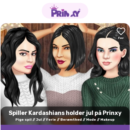
Spiller Kardashians holder jul på Prinxy
Pige spil
Jul
Ferie
Berømthed
Mode
Makeup