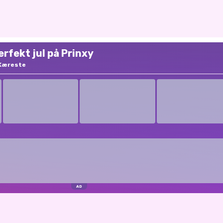
perfekt jul på Prinxy
Kæreste