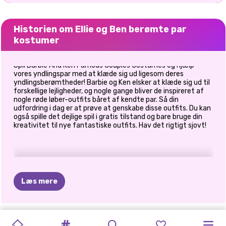
Historien om Ellie og Ben berømte par
kostumer
Spil Barbie And Ken Famous Couples Costumes og hjælp
vores yndlingspar med at klæde sig ud ligesom deres
yndlingsberømtheder! Barbie og Ken elsker at klæde sig ud til
forskellige lejligheder, og nogle gange bliver de inspireret af
nogle røde løber-outfits båret af kendte par. Så din
udfordring i dag er at prøve at genskabe disse outfits. Du kan
også spille det dejlige spil i gratis tilstand og bare bruge din
kreativitet til nye fantastiske outfits. Hav det rigtigt sjovt!
Læs mere
ISKOLDE
ER
JACK
PHOTOGRAM
GOLDIE
PRINSESSER
CELEBRITY
ELLIE
AND
PRINSESSE
ELLIE
OG
ELLIE
OG