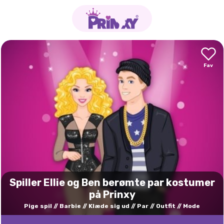
Spiller Ellie og Ben berømte par kostumer
på Prinxy
Pige spil
Barbie
Klæde sig ud
Par
Outfit
Mode