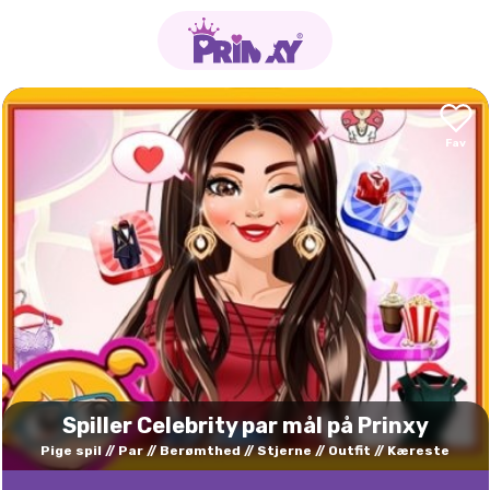
Spiller Celebrity par mål på Prinxy
Pige spil
Par
Berømthed
Stjerne
Outfit
Kæreste