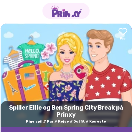
Spiller Ellie og Ben Spring City Break på
Prinxy
Pige spil
Par
Rejse
Outfit
Kæreste