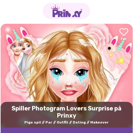
Spiller Photogram Lovers Surprise på
Prinxy
Pige spil
Par
Outfit
Dating
Makeover