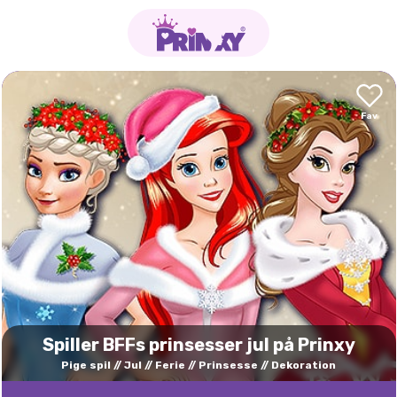
Spiller BFFs prinsesser jul på Prinxy
Pige spil
Jul
Ferie
Prinsesse
Dekoration