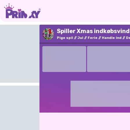
Spiller Xmas indkøbsvind
Pige spil
Jul
Ferie
Handle ind
D