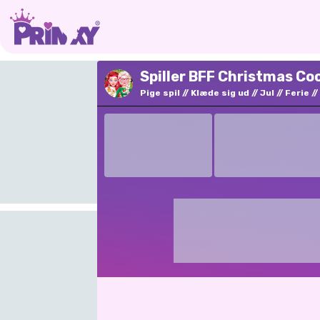
Spiller BFF Christmas Co
Pige spil
Klæde sig ud
Jul
Ferie