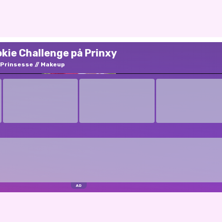
okie Challenge på Prinxy
Prinsesse
Makeup