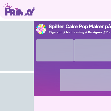
Spiller Cake Pop Maker på
Pige spil
Madlavning
Designer
De