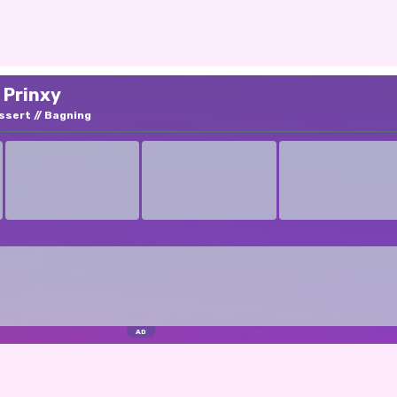
 Prinxy
ssert
Bagning