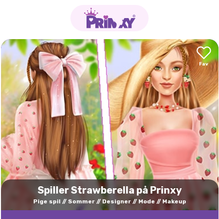
Spiller Strawberella på Prinxy
Pige spil
Sommer
Designer
Mode
Makeup