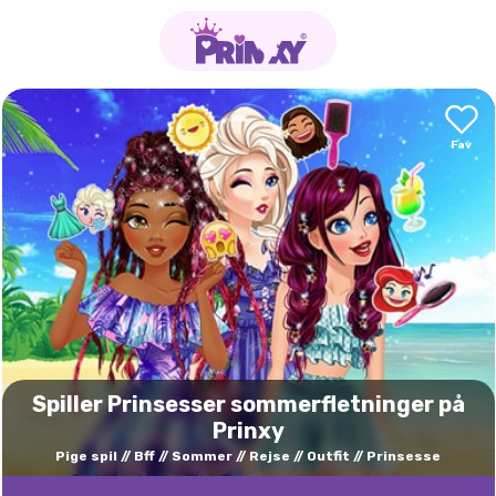
Spiller Prinsesser sommerfletninger på
Prinxy
Pige spil
Bff
Sommer
Rejse
Outfit
Prinsesse