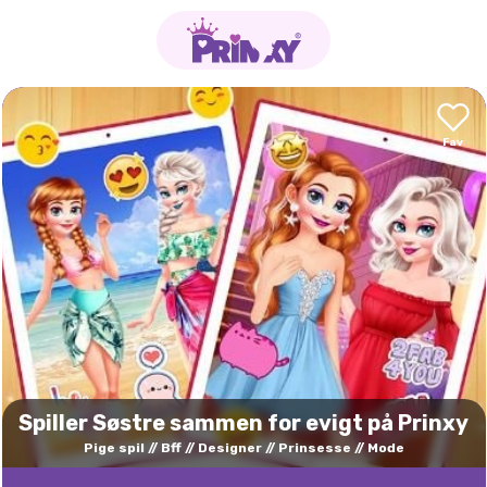
Spiller Søstre sammen for evigt på Prinxy
Pige spil
Bff
Designer
Prinsesse
Mode