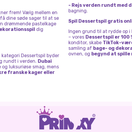
- Rejs verden rundt med 
bagning.
nstner frem! Vælg mellem en
 få dine søde sager til at se
Spil Dessertspil gratis onl
e en drømmende pastelkage
ekorationsspil
dig
Ingen grund til at rydde op 
– vores
Dessertspil er 100 
konditor, skabe
TikTok-vær
samling af
bage- og dekora
ovnen, og
begynd at spille 
s kategori Dessertspil byder
ig rundt i verden.
Dubai
e og luksuriøse smag, mens
kre franske kager eller