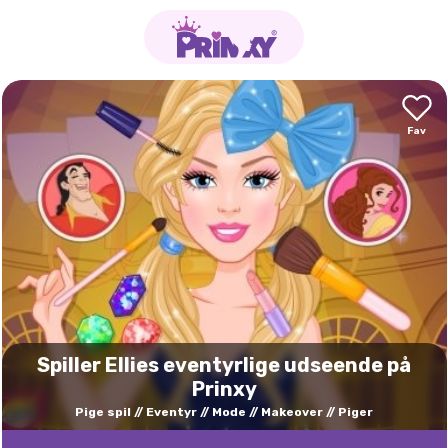
Spiller Ellies eventyrlige udseende på
Prinxy
Pige spil
Eventyr
Mode
Makeover
Piger