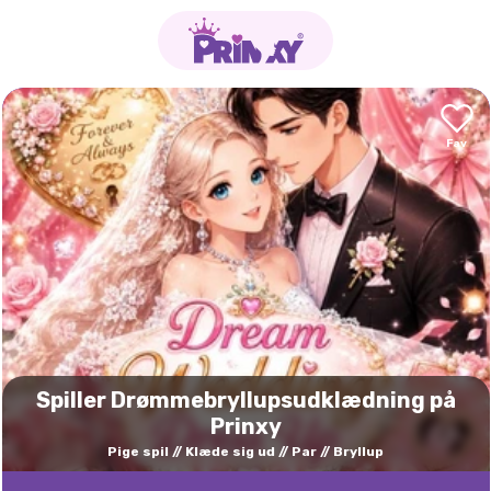
Spiller Drømmebryllupsudklædning på
Prinxy
Pige spil
Klæde sig ud
Par
Bryllup