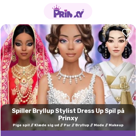
Spiller Bryllup Stylist Dress Up Spil på
Prinxy
Pige spil
Klæde sig ud
Par
Bryllup
Mode
Makeup