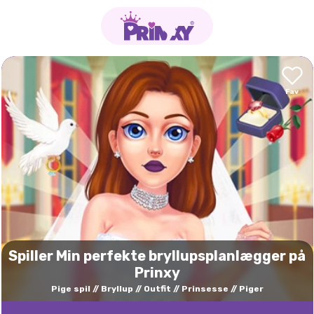
Spiller Min perfekte bryllupsplanlægger på
Prinxy
Pige spil
Bryllup
Outfit
Prinsesse
Piger