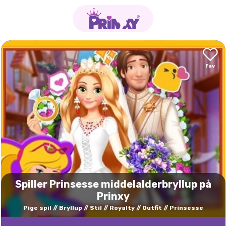
Spiller Prinsesse middelalderbryllup på
Prinxy
Pige spil
Bryllup
Stil
Royalty
Outfit
Prinsesse