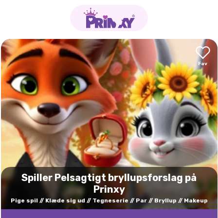
Spiller Pelsagtigt bryllupsforslag på
Prinxy
Pige spil
Klæde sig ud
Tegneserie
Par
Bryllup
Makeup