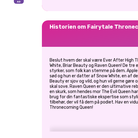
Historien om Fairytale Throne
Beslut hvem der skal være Ever After High
White, Briar Beauty og Raven Queen! De tre el
styrker, som folk kan stemme på dem. Apple 
sød og hun er datter af Snow White, en af de 
Beauty er sjov og vild, og hun vil gerne gøre o
skal sove. Raven Queen er den ultimative re
en skurk, som hendes mor The Evil Queen har
brug for din fantastiske ekspertise som styl
tilbehør, der vil få dem på podiet. Hav en vid
Thronecoming Queen!