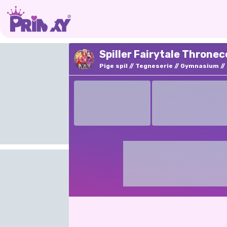
Spiller Fairytale Throne
Pige spil
Tegneserie
Gymnasium