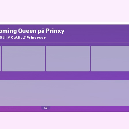
coming Queen på Prinxy
Stil
Outfit
Prinsesse