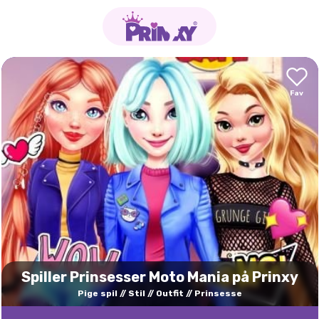
Spiller Prinsesser Moto Mania på Prinxy
Pige spil
Stil
Outfit
Prinsesse