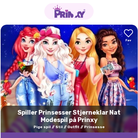
Spiller Prinsesser Stjerneklar Nat
Modespil på Prinxy
Pige spil
Stil
Outfit
Prinsesse