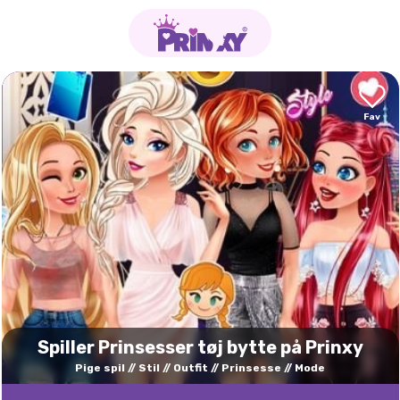
Spiller Prinsesser tøj bytte på Prinxy
Pige spil
Stil
Outfit
Prinsesse
Mode