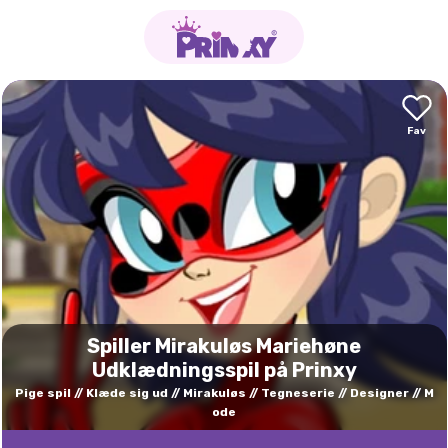
Spiller Mirakuløs Mariehøne
Udklædningsspil på Prinxy
Pige spil
Klæde sig ud
Mirakuløs
Tegneserie
Designer
M
ode