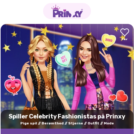
Spiller Celebrity Fashionistas på Prinxy
Pige spil
Berømthed
Stjerne
Outfit
Mode