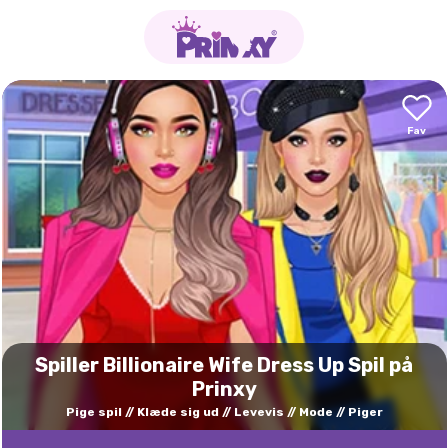
Spiller Billionaire Wife Dress Up Spil på
Prinxy
Pige spil
Klæde sig ud
Levevis
Mode
Piger