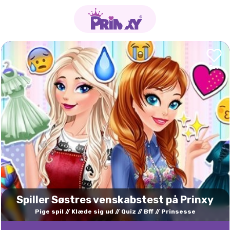
Spiller Søstres venskabstest på Prinxy
Pige spil
Klæde sig ud
Quiz
Bff
Prinsesse