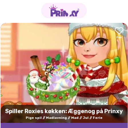
Spiller Roxies køkken: Æggenog på Prinxy
Pige spil
Madlavning
Mad
Jul
Ferie