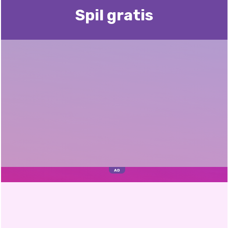
Spil gratis