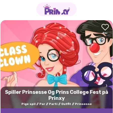
Spiller Prinsesse Og Prins College Fest på
Prinxy
Pige spil
Par
Parti
Outfit
Prinsesse