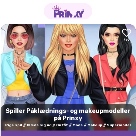
Spiller Påklædnings- og makeupmodeller
på Prinxy
Pige spil
Klæde sig ud
Outfit
Mode
Makeup
Supermodel